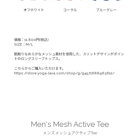
オフホワイト
コーラル
ブルーグレー
価格：11,800円(税込)
SIZE：M/L
肌触りなめらかなメッシュ素材を使用した、スリットデザインがポイン
トのロングスリーブトップス。
こちらからご購入いただけます。
https://store.yoga-lava.com/shop/g/g4571688963612/
Men's Mesh Active Tee
メンズメッシュアクティブTee