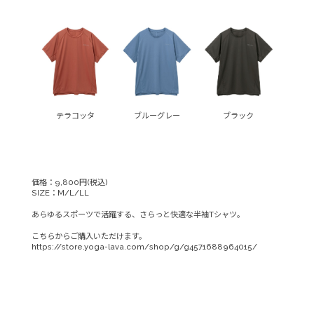
テラコッタ
ブルーグレー
ブラック
価格：9,800円(税込)
SIZE：M/L/LL
あらゆるスポーツで活躍する、さらっと快適な半袖Tシャツ。
こちらからご購入いただけます。
https://store.yoga-lava.com/shop/g/g4571688964015/