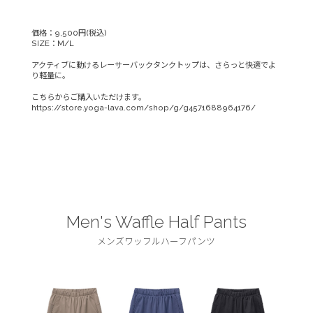
価格：9,500円(税込)
SIZE：M/L
アクティブに動けるレーサーバックタンクトップは、さらっと快適でよ
り軽量に。
こちらからご購入いただけます。
https://store.yoga-lava.com/shop/g/g4571688964176/
Men's Waffle Half Pants
メンズワッフルハーフパンツ