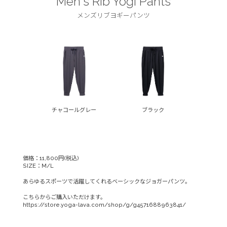
Men's Rib Yogi Pants
メンズリブヨギーパンツ
チャコールグレー
ブラック
価格：11,800円(税込)
SIZE：M/L
あらゆるスポーツで活躍してくれるベーシックなジョガーパンツ。
こちらからご購入いただけます。
https://store.yoga-lava.com/shop/g/g4571688963841/