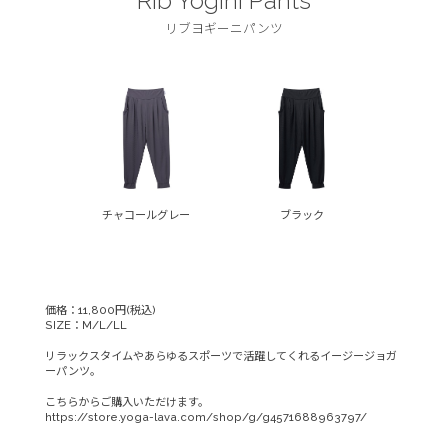
Rib Yogini Pants
リブヨギーニパンツ
チャコールグレー
ブラック
価格：11,800円(税込)
SIZE：M/L/LL
リラックスタイムやあらゆるスポーツで活躍してくれるイージージョガ
ーパンツ。
こちらからご購入いただけます。
https://store.yoga-lava.com/shop/g/g4571688963797/