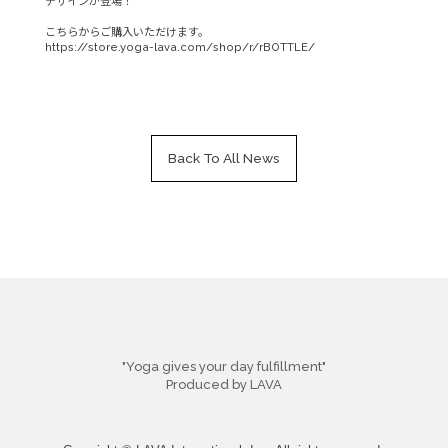
デザインが登場！
こちらからご購入いただけます。
https://store.yoga-lava.com/shop/r/rBOTTLE/
Back To All News
"Yoga gives your day fulfillment"
Produced by LAVA