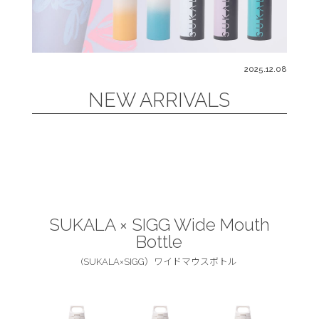
2025.12.08
NEW ARRIVALS
SUKALA × SIGG Wide Mouth
Bottle
(SUKALA×SIGG）ワイドマウスボトル