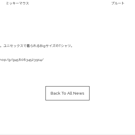
ミッキーマウス
プルート
。ユニセックスで着られるBigサイズのTシャツ。
/shop/g/g4580834523914/
Back To All News