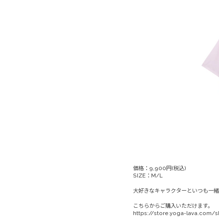
価格：9,900円(税込)
SIZE：M/L
大好きなキャラクターといつも一緒
こちらからご購入いただけます。
https://store.yoga-lava.com