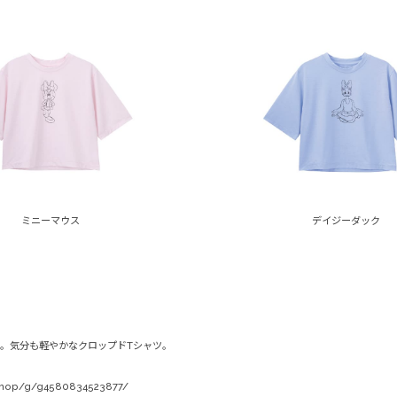
ミニーマウス
デイジーダック
。気分も軽やかなクロップドTシャツ。
/shop/g/g4580834523877/