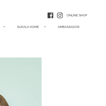
ONLINE SHOP
SUKALA HOME
AMBASSADOR