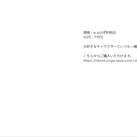
価格：9,900円(税込)
SIZE：FREE
大好きなキャラクターといつも一緒
こちらからご購入いただけます。
https://store.yoga-lava.com