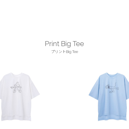
Print Big Tee
プリントBig Tee